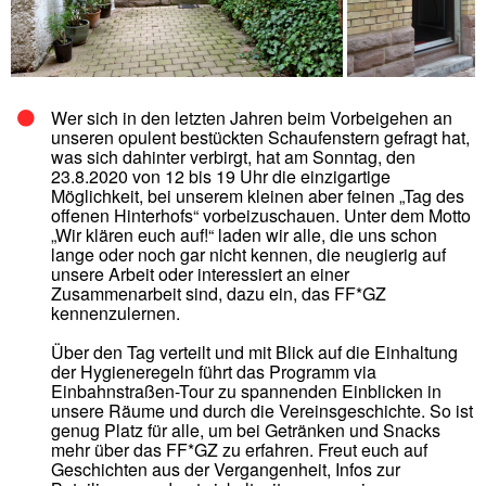
Wer sich in den letzten Jahren beim Vorbeigehen an
unseren opulent bestückten Schaufenstern gefragt hat,
was sich dahinter verbirgt, hat am Sonntag, den
23.8.2020 von 12 bis 19 Uhr die einzigartige
Möglichkeit, bei unserem kleinen aber feinen „Tag des
offenen Hinterhofs“ vorbeizuschauen. Unter dem Motto
„Wir klären euch auf!“ laden wir alle, die uns schon
lange oder noch gar nicht kennen, die neugierig auf
unsere Arbeit oder interessiert an einer
Zusammenarbeit sind, dazu ein, das FF*GZ
kennenzulernen.
Über den Tag verteilt und mit Blick auf die Einhaltung
der Hygieneregeln führt das Programm via
Einbahnstraßen-Tour zu spannenden Einblicken in
unsere Räume und durch die Vereinsgeschichte. So ist
genug Platz für alle, um bei Getränken und Snacks
mehr über das FF*GZ zu erfahren. Freut euch auf
Geschichten aus der Vergangenheit, Infos zur