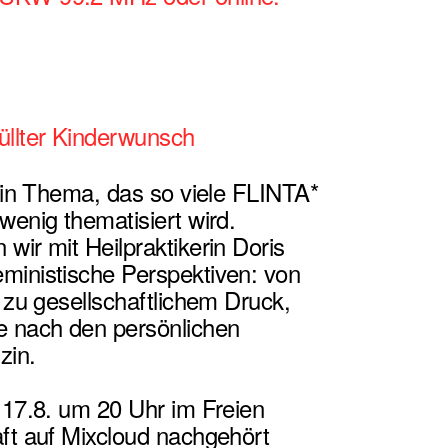
llter Kinderwunsch
in Thema, das so viele FLINTA*
wenig thematisiert wird.
wir mit Heilpraktikerin Doris
ministische Perspektiven: von
n zu gesellschaftlichem Druck,
e nach den persönlichen
zin.
17.8. um 20 Uhr im Freien
aft auf Mixcloud nachgehört