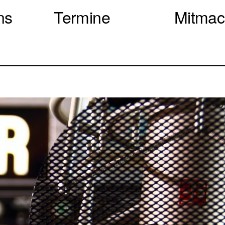
ns
Termine
Mitma