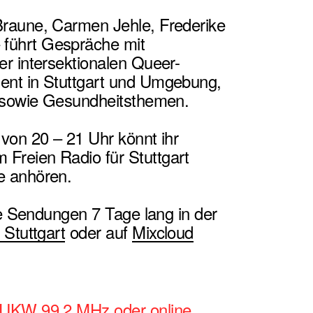
raune, Carmen Jehle, Frederike
führt Gespräche mit
r intersektionalen Queer-
ent in Stuttgart und Umgebung,
n sowie Gesundheitsthemen.
von 20 – 21 Uhr könnt ihr
reien Radio für Stuttgart
e anhören.
ie Sendungen 7 Tage lang in der
 Stuttgart
oder auf
Mixcloud
 UKW 99.2 MHz oder online.