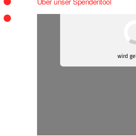
Über unser Spendentool