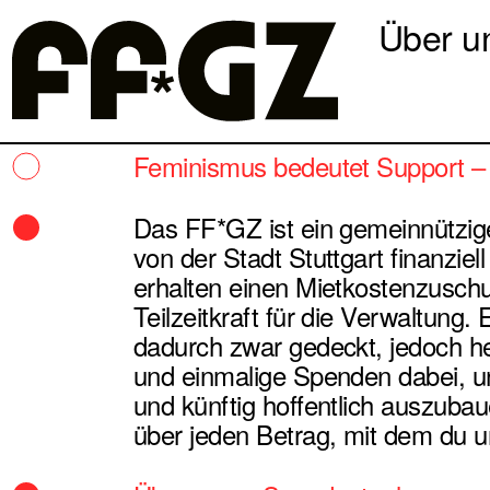
Über u
Feminismus bedeutet Support – a
Das FF*GZ ist ein gemeinnützige
von der Stadt Stuttgart finanziell
erhalten einen Mietkostenzuschu
Teilzeitkraft für die Verwaltung. 
dadurch zwar gedeckt, jedoch he
und einmalige Spenden dabei, u
und künftig hoffentlich auszubau
über jeden Betrag, mit dem du u