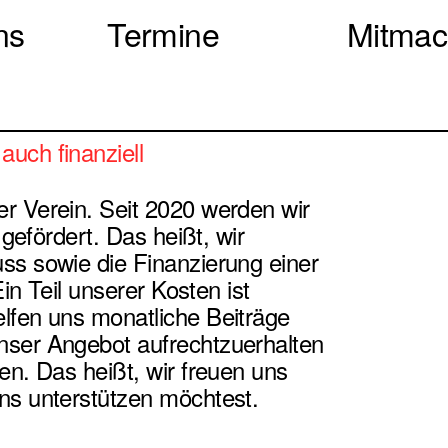
ns
Termine
Mitma
uch finanziell
r Verein. Seit 2020 werden wir
 gefördert. Das heißt, wir
ss sowie die Finanzierung einer
Ein Teil unserer Kosten ist
lfen uns monatliche Beiträge
nser Angebot aufrechtzuerhalten
en. Das heißt, wir freuen uns
ns unterstützen möchtest.