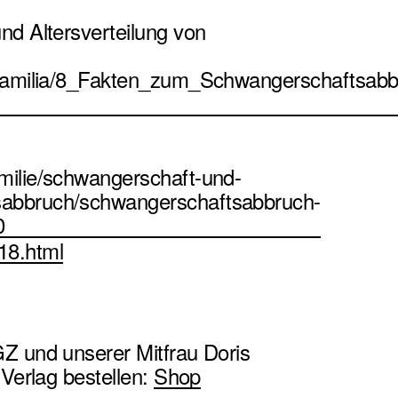
nd Altersverteilung von
rofamilia/8_Fakten_zum_Schwangerschaftsabb
milie/schwangerschaft-und-
sabbruch/schwangerschaftsabbruch-
0
18.html
Z und unserer Mitfrau Doris
 Verlag bestellen:
Shop