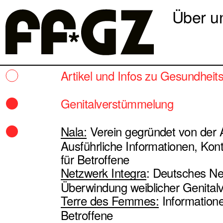
Über u
Artikel und Infos zu Gesundhei
Genitalverstümmelung
Nala:
Verein gegründet von der A
Ausführliche Informationen, Ko
für Betroffene
Netzwerk Integra
: Deutsches Ne
Überwindung weiblicher Genita
Terre des Femmes:
Informatione
Betroffene