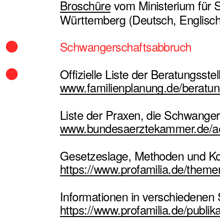
Broschüre
vom Ministerium für S
Württemberg (Deutsch, Englisch
Schwangerschaftsabbruch
Offizielle Liste der Beratungsstel
www.familienplanung.de/beratun
Liste der Praxen, die Schwange
www.bundesaerztekammer.de/ae
Gesetzeslage, Methoden und Ko
https://www.profamilia.de/them
Informationen in verschiedenen
https://www.profamilia.de/publ