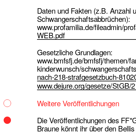
Daten und Fakten (z.B. Anzahl u
Schwangerschaftsabbrüchen):
www.profamilia.de/fileadmin/p
WEB.pdf
Gesetzliche Grundlagen:
www.bmfsfj.de/bmfsfj/themen/fa
kinderwunsch/schwangerschaft
nach-218-strafgesetzbuch-8102
www.dejure.org/gesetze/StGB/2
Weitere Veröffentlichungen
Die Veröffentlichungen des FF*G
Braune könnt ihr über den Bellis