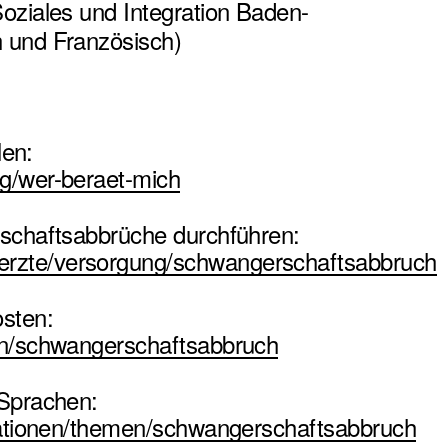
oziales und Integration Baden-
 und Französisch)
len:
g/wer-beraet-mich
rschaftsabbrüche durchführen:
rzte/versorgung/schwangerschaftsabbruch
sten:
en/schwangerschaftsabbruch
 Sprachen:
ikationen/themen/schwangerschaftsabbruch