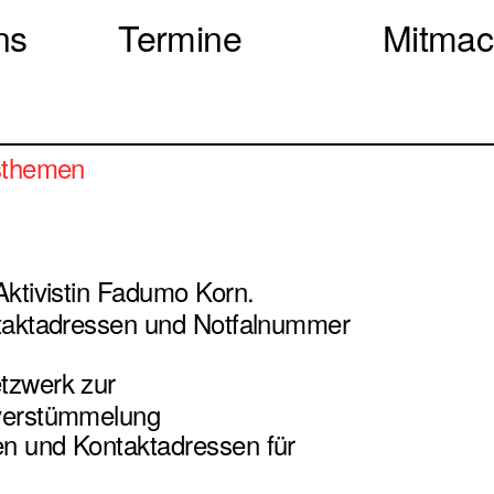
ns
Termine
Mitma
tsthemen
ktivistin Fadumo Korn.
ntaktadressen und Notfalnummer
tzwerk zur
lverstümmelung
n und Kontaktadressen für