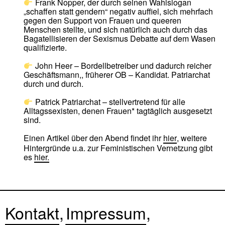
Frank Nopper, der durch seinen Wahlslogan
„schaffen statt gendern“ negativ auffiel, sich mehrfach
gegen den Support von Frauen und queeren
Menschen stellte, und sich natürlich auch durch das
Bagatellisieren der Sexismus Debatte auf dem Wasen
qualifizierte.
John Heer – Bordellbetreiber und dadurch reicher
Geschäftsmann,, früherer OB – Kandidat. Patriarchat
durch und durch.
Patrick Patriarchat – stellvertretend für alle
Alltagssexisten, denen Frauen* tagtäglich ausgesetzt
sind.
Einen Artikel über den Abend findet ihr
hier
, weitere
Hintergründe u.a. zur Feministischen Vernetzung gibt
es
hier.
Kontakt
Impressum