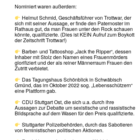
Nominiert waren außerdem:
Helmut Schmid, Geschäftsführer von Trottwar, der
sich mit seiner Aussage, er finde den Paternoster im
Rathaus gut, da man Frauen unter den Rock schauen
könnte, qualifizierte. (Dies ist KEIN Aufruf zum Boykott
der Zeitschrift Trottwar!)
Barber- und Tattooshop „Jack the Ripper“, dessen
Inhaber mit Stolz den Namen eines Frauenmörders
glorifiziert und der als reiner Männerraum Frauen den
Zutritt verbietet.
Das Tagungshaus Schönblick in Schwäbisch
Gmünd, das im Oktober 2022 sog. „Lebensschützern“
eine Plattform gab.
CDU Stuttgart Ost, die sich u.a. durch ihre
Aussagen zur Debatte um sexistische und rassistische
Bildsprache auf dem Wasen für den Preis qualifizierte.
Stuttgarter Polizeibehörden, durch das Sabotieren
von feministischen politischen Aktionen.