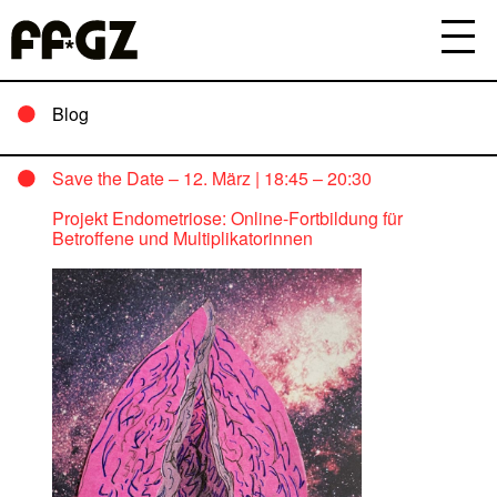
Blog
Save the Date – 12. März | 18:45 – 20:30
Projekt Endometriose: Online-Fortbildung für
Betroffene und Multiplikatorinnen