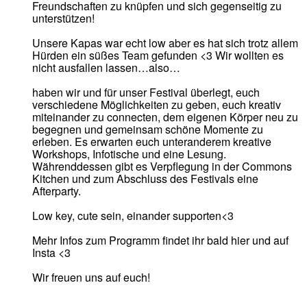
Freundschaften zu knüpfen und sich gegenseitig zu
unterstützen!
Unsere Kapas war echt low aber es hat sich trotz allem
Hürden ein süßes Team gefunden <3 Wir wollten es
nicht ausfallen lassen…also…
haben wir und für unser Festival überlegt, euch
verschiedene Möglichkeiten zu geben, euch kreativ
miteinander zu connecten, dem eigenen Körper neu zu
begegnen und gemeinsam schöne Momente zu
erleben. Es erwarten euch unteranderem kreative
Workshops, Infotische und eine Lesung.
Währenddessen gibt es Verpflegung in der Commons
Kitchen und zum Abschluss des Festivals eine
Afterparty.
Low key, cute sein, einander supporten<3
Mehr Infos zum Programm findet ihr bald hier und auf
Insta <3
Wir freuen uns auf euch!