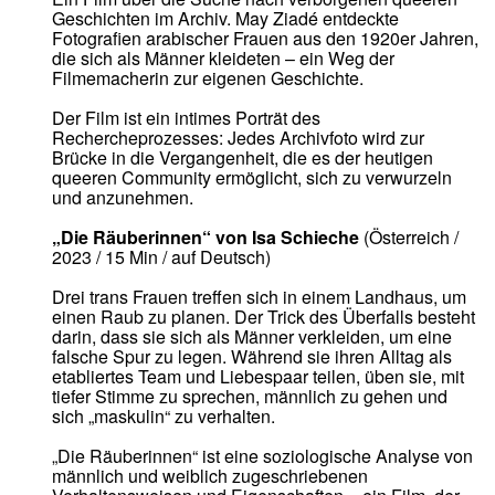
Geschichten im Archiv. May Ziadé entdeckte
Fotografien arabischer Frauen aus den 1920er Jahren,
die sich als Männer kleideten – ein Weg der
Filmemacherin zur eigenen Geschichte.
Der Film ist ein intimes Porträt des
Rechercheprozesses: Jedes Archivfoto wird zur
Brücke in die Vergangenheit, die es der heutigen
queeren Community ermöglicht, sich zu verwurzeln
und anzunehmen.
„Die Räuberinnen“ von Isa Schieche
(Österreich /
2023 / 15 Min / auf Deutsch)
Drei trans Frauen treffen sich in einem Landhaus, um
einen Raub zu planen. Der Trick des Überfalls besteht
darin, dass sie sich als Männer verkleiden, um eine
falsche Spur zu legen. Während sie ihren Alltag als
etabliertes Team und Liebespaar teilen, üben sie, mit
tiefer Stimme zu sprechen, männlich zu gehen und
sich „maskulin“ zu verhalten.
„Die Räuberinnen“ ist eine soziologische Analyse von
männlich und weiblich zugeschriebenen