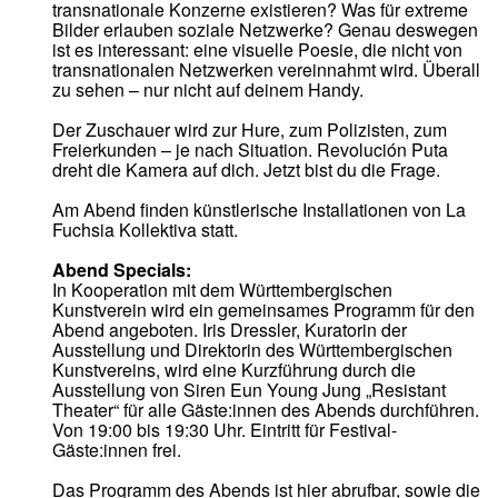
transnationale Konzerne existieren? Was für extreme
Bilder erlauben soziale Netzwerke? Genau deswegen
ist es interessant: eine visuelle Poesie, die nicht von
transnationalen Netzwerken vereinnahmt wird. Überall
zu sehen – nur nicht auf deinem Handy.
Der Zuschauer wird zur Hure, zum Polizisten, zum
Freierkunden – je nach Situation. Revolución Puta
dreht die Kamera auf dich. Jetzt bist du die Frage.
Am Abend finden künstlerische Installationen von La
Fuchsia Kollektiva statt.
Abend Specials:
In Kooperation mit dem Württembergischen
Kunstverein wird ein gemeinsames Programm für den
Abend angeboten. Iris Dressler, Kuratorin der
Ausstellung und Direktorin des Württembergischen
Kunstvereins, wird eine Kurzführung durch die
Ausstellung von Siren Eun Young Jung „Resistant
Theater“ für alle Gäste:innen des Abends durchführen.
Von 19:00 bis 19:30 Uhr. Eintritt für Festival-
Gäste:innen frei.
Das Programm des Abends ist
hier
abrufbar, sowie die