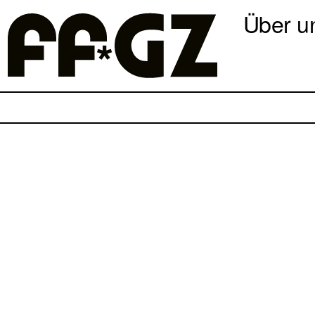
Über u