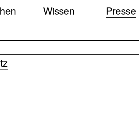
chen
Wissen
Presse
tz