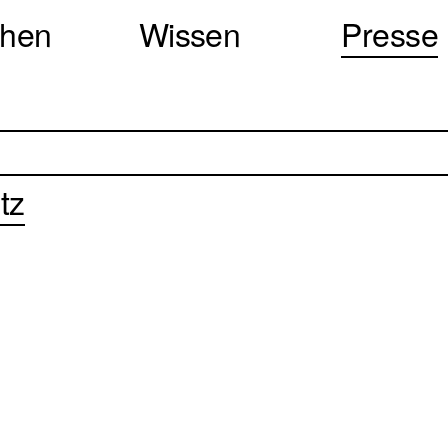
chen
Wissen
Presse
tz