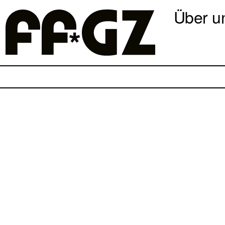
Über u