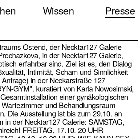
chen
Wissen
Presse
traums Ostend, der Necktar127 Galerie
Prochazkova, in der Necktar127 Galerie,
ptisch erfahrbar sind. Ziel ist es, den Dialog
lität, Intimität, Scham und Sinnlichkeit
 Anfrage) in der Neckarstraße 127
"GYN-GYM", kuratiert von Karla Nowosimski,
n Gesamtinstallation einer gynäkologischen
en, Wartezimmer und Behandlungsraum
 Die Ausstellung ist bis zum 29.10. an
 in der Necktar127 Galerie: SAMSTAG,
lreich! FREITAG, 17.10. 20 UHR