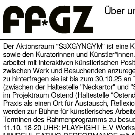
Über u
Der Aktionsraum "S3XGYNGYM" ist eine Kol
sowie den Kuratorinnen und Künstler*innen.
arbeitet mit interaktiven künstlerischen Posit
zwischen Werk und Besuchenden anzuregen, 
zu hinterfragen sie ist bis zum 30.10.25 
(zwischen der Haltestelle "Neckartor" und
im Projektraum Ostend (Haltestelle "Ostendp
Praxis als einen Ort für Austausch, Refl
werden zur Bühne für künstlerisches Arbei
Terminen des Rahmenprogramms zu besuch
11.10. 18-20 UHR: PLAYFIGHT E.V Worksh