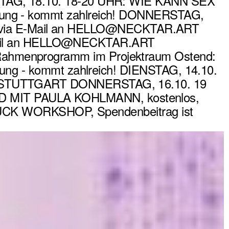
AG, 18.10. 18-20 UHR: WIE KANN SEX
g - kommt zahlreich! DONNERSTAG,
ch via E-Mail an HELLO@NECKTAR.ART
-Mail an HELLO@NECKTAR.ART
enprogramm im Projektraum Ostend:
g - kommt zahlreich! DIENSTAG, 14.10.
STUTTGART DONNERSTAG, 16.10. 19
IT PAULA KOHLMANN, kostenlos,
UCK WORKSHOP, Spendenbeitrag ist