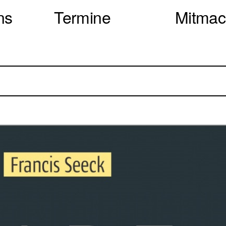
ns
Termine
Mitma