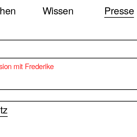
chen
Wissen
Presse
ion mit Frederike
tz