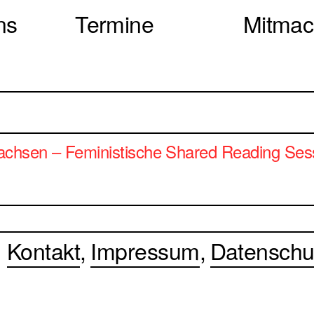
ns
Termine
Mitma
wachsen – Feministische Shared Reading Sess
Kontakt
Impressum
Datenschu