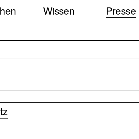
chen
Wissen
Presse
tz