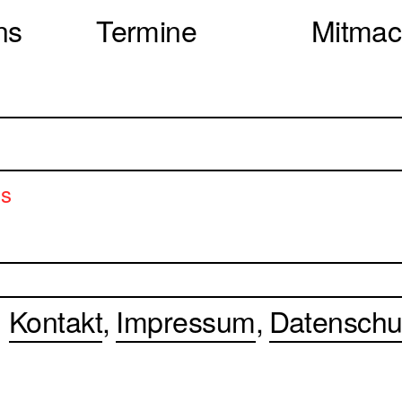
ns
Termine
Mitma
us
Kontakt
Impressum
Datenschu