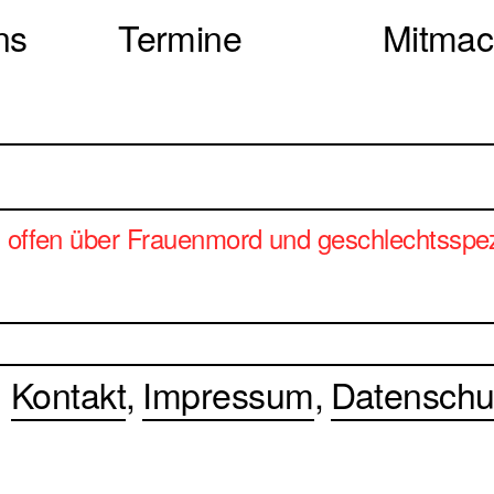
ns
Termine
Mitma
s offen über Frauenmord und geschlechtsspe
Kontakt
Impressum
Datenschu