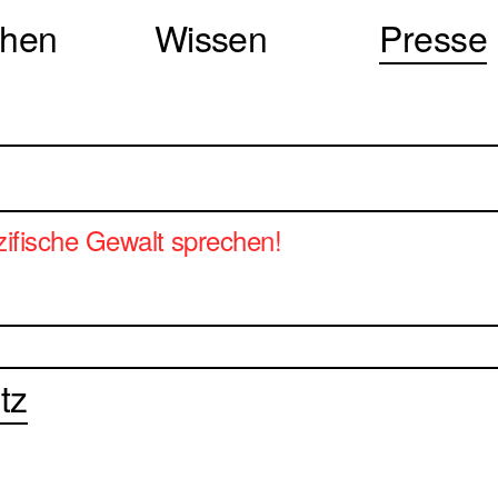
chen
Wissen
Presse
zifische Gewalt sprechen!
tz