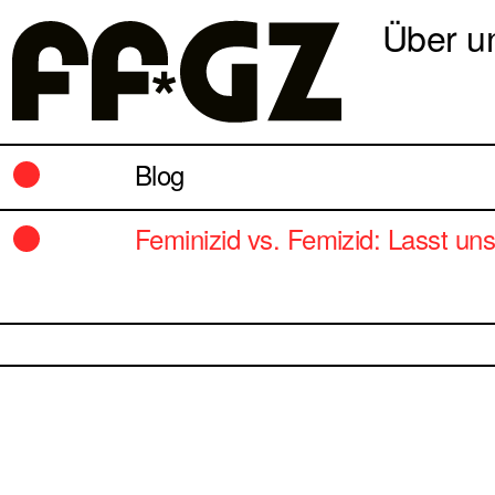
Über u
Blog
Feminizid vs. Femizid: Lasst un