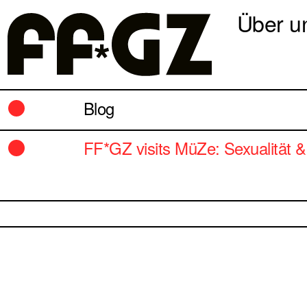
Über u
Blog
FF*GZ visits MüZe: Sexualität &