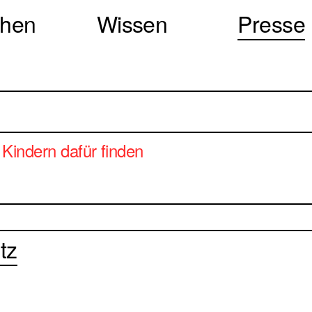
chen
Wissen
Presse
Kindern dafür finden
tz