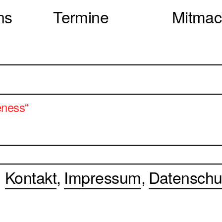
ns
Termine
Mitma
eness“
Kontakt
Impressum
Datenschu