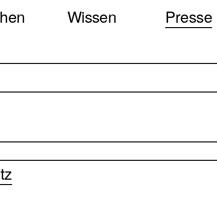
chen
Wissen
Presse
tz