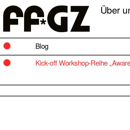
Über u
Blog
Kick-off Workshop-Reihe „Awar