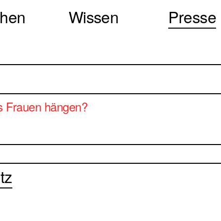
chen
Wissen
Presse
ns Frauen hängen?
tz