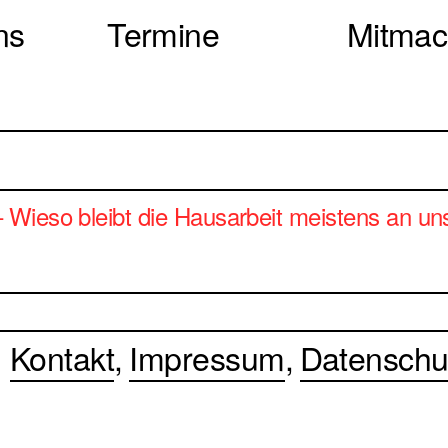
ns
Termine
Mitma
 Wieso bleibt die Hausarbeit meistens an u
Kontakt
Impressum
Datenschu