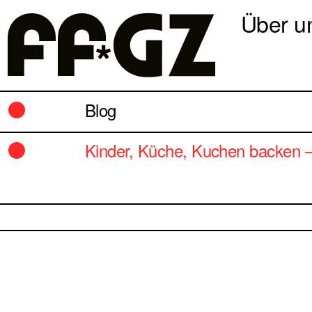
Über u
Blog
Kinder, Küche, Kuchen backen –