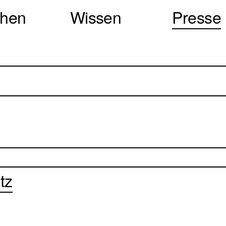
chen
Wissen
Presse
tz