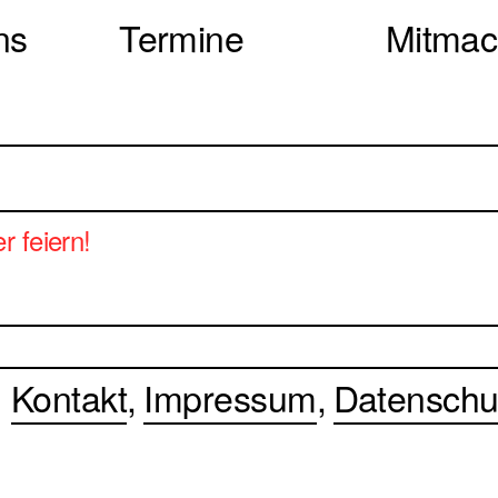
ns
Termine
Mitma
r feiern!
Kontakt
Impressum
Datenschu