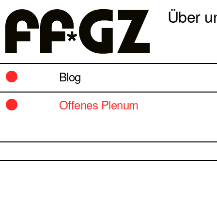
Über u
Blog
Offenes Plenum