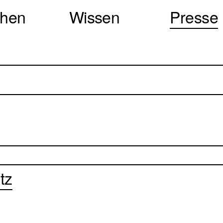
chen
Wissen
Presse
tz