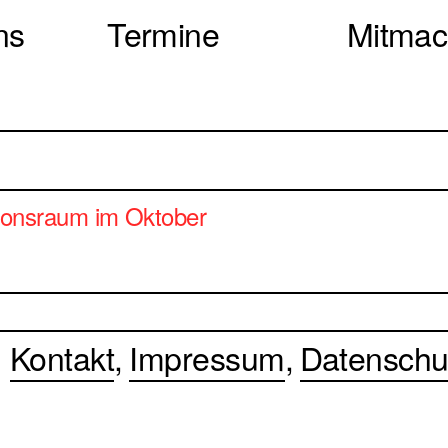
ns
Termine
Mitma
onsraum im Oktober
Kontakt
Impressum
Datenschu