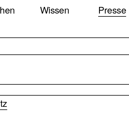
chen
Wissen
Presse
tz