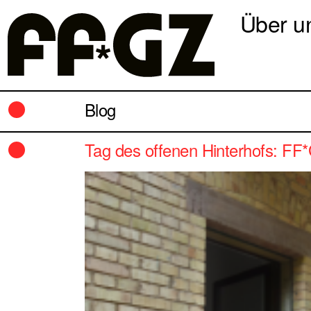
Über u
Blog
Tag des offenen Hinterhofs: F