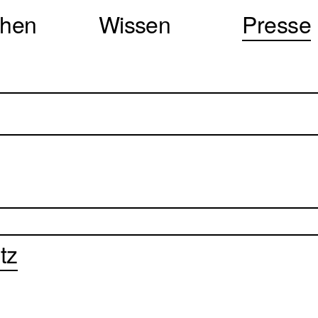
chen
Wissen
Presse
tz