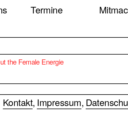
ns
Termine
Mitma
 the Female Energie
Kontakt
Impressum
Datenschu