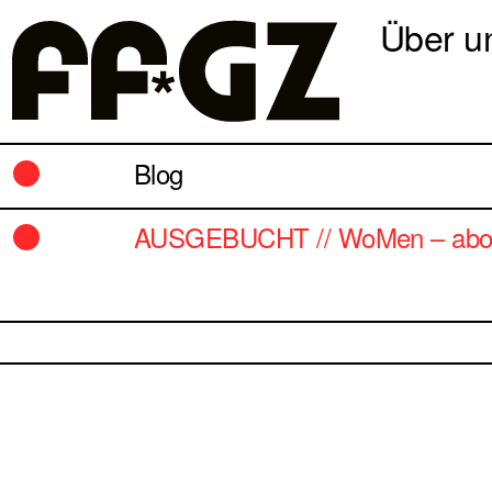
Über u
Blog
AUSGEBUCHT // WoMen – about