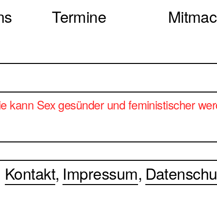
ns
Termine
Mitma
kann Sex gesünder und feministischer we
Kontakt
Impressum
Datenschu